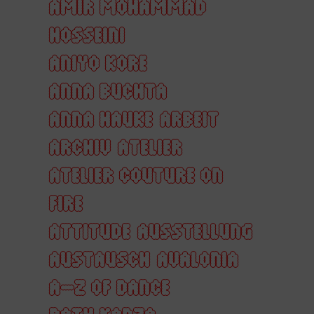
AMIR MOHAMMAD
HOSSEINI
ANIYO KORE
ANNA BUCHTA
ANNA HAUKE
ARBEIT
ARCHIV
ATELIER
ATELIER COUTURE ON
FIRE
ATTITUDE
AUSSTELLUNG
AUSTAUSCH
AVALONIA
A–Z OF DANCE