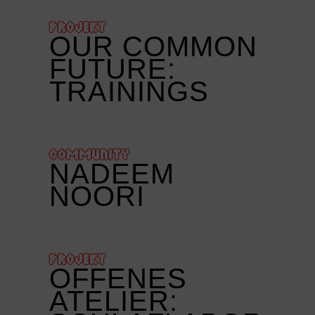
PROJEKT
OUR COMMON
FUTURE:
TRAININGS
COMMUNITY
NADEEM
NOORI
PROJEKT
OFFENES
ATELIER: