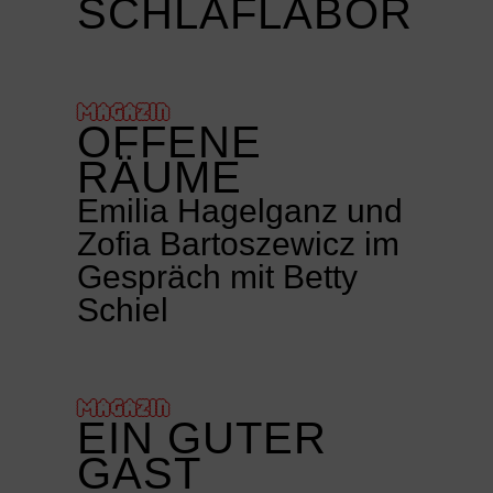
SCHLAFLABOR
MAGAZIN
OFFENE
RÄUME
Emilia Hagelganz und
Zofia Bartoszewicz im
Gespräch mit Betty
Schiel
MAGAZIN
EIN GUTER
GAST