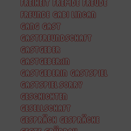
FREIHEIT
FREMDE
FREUDE
FREUNDE
GABI LINCAN
GANG
GAST
GASTFREUNDSCHAFT
GASTGEBER
GASTGEBER:IN
GASTGEBERIN
GASTSPIEL
GASTSPIEL SORRY
GESCHICHTEN
GESELLSCHAFT
GESPRÄCH
GESPRÄCHE