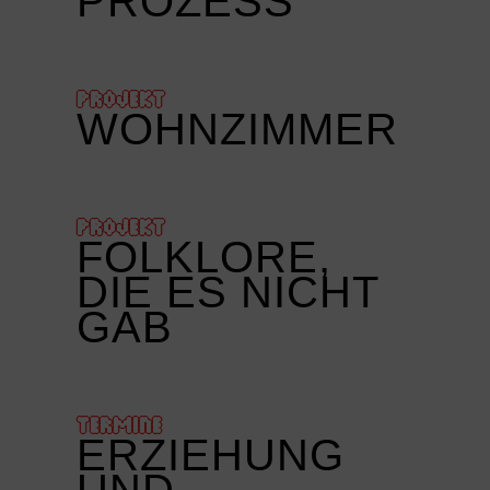
PROZESS
PROJEKT
WOHNZIMMER
PROJEKT
FOLKLORE,
DIE ES NICHT
GAB
TERMINE
ERZIEHUNG