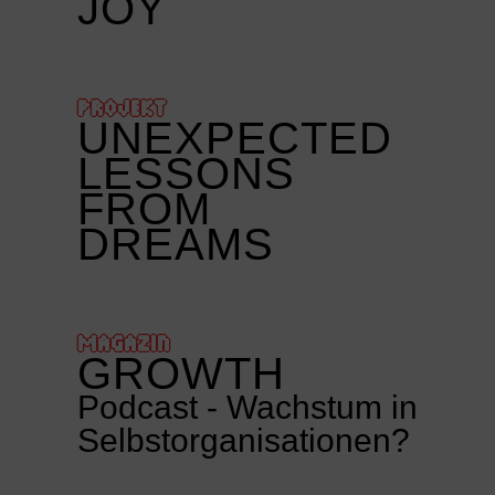
JOY
PROJEKT
UNEXPECTED
LESSONS
FROM
DREAMS
MAGAZIN
GROWTH
Podcast - Wachstum in
Selbstorganisationen?