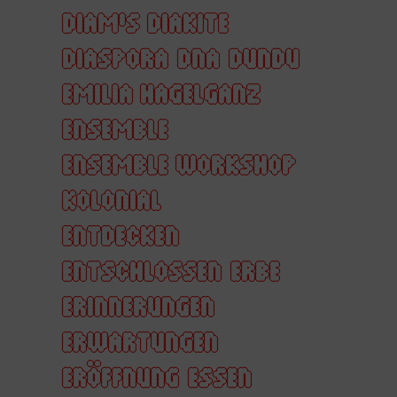
DIAM'S DIAKITE
DIASPORA
DNA
DUNDU
EMILIA HAGELGANZ
ENSEMBLE
ENSEMBLE WORKSHOP
KOLONIAL
ENTDECKEN
ENTSCHLOSSEN
ERBE
ERINNERUNGEN
ERWARTUNGEN
ERÖFFNUNG
ESSEN