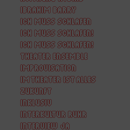
IBRAHIM BARRY
ICH MUSS SCHLAFEN
ICH MUSS SCHLAFEN!
ICH MUSS SCHLAFEN!
THEATER ENSEMBLE
IMPROVISATION
IM THEATER IST ALLES
ZUKUNFT
INKLUSIV
INTERKULTUR RUHR
INTERVIEW
JA