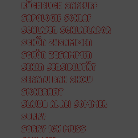
RÜCKBLICK
SAPEURE
SAPOLOGIE
SCHLAF
SCHLAFEN
SCHLAFLABOR
SCHÖN ZUSAMMEN
SCHÖN ZUSAMMEN
SEHEN
SENSIBILITÄT
SERATU BAH
SHOW
SICHERHEIT
SLAWA AL ALI
SOMMER
SORRY
SORRY ICH MUSS