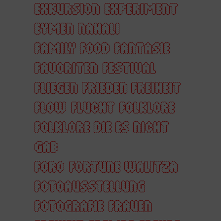
EXKURSION
EXPERIMENT
EYMEN NAHALI
FAMILY FOOD
FANTASIE
FAVORITEN
FESTIVAL
FLIEGEN FRIEDEN FREIHEIT
FLOW
FLUCHT
FOLKLORE
FOLKLORE DIE ES NICHT
GAB
FORO
FORTUNE WALITZA
FOTOAUSSTELLUNG
FOTOGRAFIE
FRAUEN