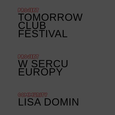
PROJEKT
TOMORROW
CLUB
FESTIVAL
PROJEKT
W SERCU
EUROPY
COMMUNITY
LISA DOMIN