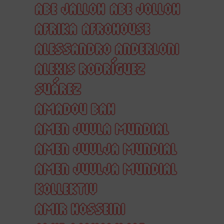
ABE JALLOH
ABE JOLLOH
AFRIKA
AFROHOUSE
ALESSANDRO ANDERLONI
ALEXIS RODRÍGUEZ
SUÁREZ
AMADOU BAH
AMEN JUVLA MUNDIAL
AMEN JUVLJA MUNDIAL
AMEN JUVLJA MUNDIAL
KOLLEKTIV
AMIR HOSSEINI