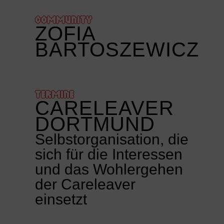
COMMUNITY
ZOFIA
BARTOSZEWICZ
TERMINE
CARELEAVER
DORTMUND
Selbstorganisation, die
sich für die Interessen
und das Wohlergehen
der Careleaver
einsetzt