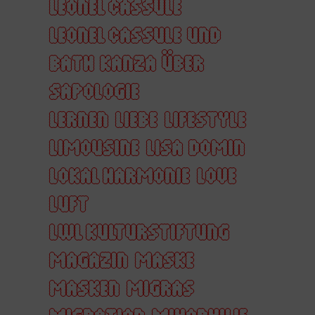
LEONEL CASSULE
LEONEL CASSULE UND
BATH KANZA ÜBER
SAPOLOGIE
LERNEN
LIEBE
LIFESTYLE
LIMOUSINE
LISA DOMIN
LOKAL HARMONIE
LOVE
LUFT
LWL KULTURSTIFTUNG
MAGAZIN
MASKE
MASKEN
MIGRAS