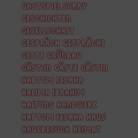
GASTSPIEL SORRY
GESCHICHTEN
GESELLSCHAFT
GESPRÄCH
GESPRÄCHE
GESTE
GRÜNBAU
GÄST:IN
GÄSTE
GÄSTIN
HABTOM FESAHA
HALIMA IBRAHIM
HALTUNG
HANDWERK
HAPTOM FESAHA
HAUS
HAUSBESUCH
HEIMAT