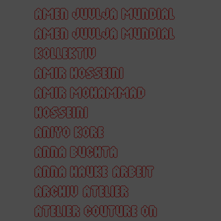
AMEN JUVLJA MUNDIAL
AMEN JUVLJA MUNDIAL
KOLLEKTIV
AMIR HOSSEINI
AMIR MOHAMMAD
HOSSEINI
ANIYO KORE
ANNA BUCHTA
ANNA HAUKE
ARBEIT
ARCHIV
ATELIER
ATELIER COUTURE ON