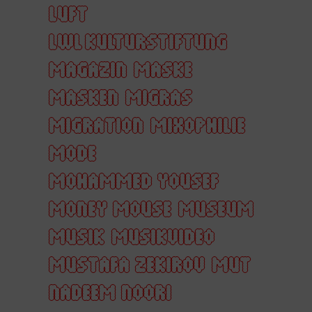
LUFT
LWL KULTURSTIFTUNG
MAGAZIN
MASKE
MASKEN
MIGRAS
MIGRATION
MIXOPHILIE
MODE
MOHAMMED YOUSEF
MONEY MOUSE
MUSEUM
MUSIK
MUSIKVIDEO
MUSTAFA ZEKIROV
MUT
NADEEM NOORI