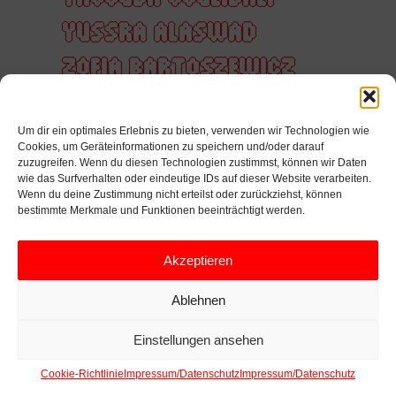
YUSSRA ALASWAD
ZOFIA BARTOSZEWICZ
ZUHÖREN
ZUKUNFT
Um dir ein optimales Erlebnis zu bieten, verwenden wir Technologien wie
ZUSAMMEN
Cookies, um Geräteinformationen zu speichern und/oder darauf
zuzugreifen. Wenn du diesen Technologien zustimmst, können wir Daten
ZUSAMMENARBEIT
wie das Surfverhalten oder eindeutige IDs auf dieser Website verarbeiten.
Wenn du deine Zustimmung nicht erteilst oder zurückziehst, können
ZÄRTLICHKEIT
bestimmte Merkmale und Funktionen beeinträchtigt werden.
ÜBERFÜHRUNG
Akzeptieren
ÖFFENTLICHER RAUM
Ablehnen
Einstellungen ansehen
Cookie-Richtlinie
Impressum/Datenschutz
Impressum/Datenschutz