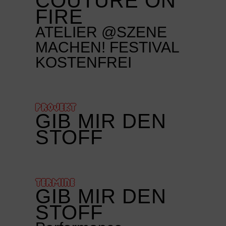
COUTURE ON
FIRE
ATELIER @SZENE
MACHEN! FESTIVAL
KOSTENFREI
PROJEKT
GIB MIR DEN
STOFF
TERMINE
GIB MIR DEN
STOFF