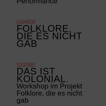
Performance
PROJEKT
FOLKLORE,
DIE ES NICHT
GAB
TERMINE
DAS IST
KOLONIAL.
Workshop im Projekt
Folklore, die es nicht
gab