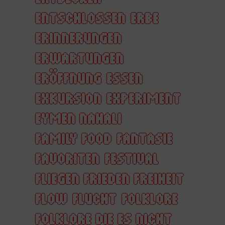
ENTSCHLOSSEN
ERBE
ERINNERUNGEN
ERWARTUNGEN
ERÖFFNUNG
ESSEN
EXKURSION
EXPERIMENT
EYMEN NAHALI
FAMILY FOOD
FANTASIE
FAVORITEN
FESTIVAL
FLIEGEN FRIEDEN FREIHEIT
FLOW
FLUCHT
FOLKLORE
FOLKLORE DIE ES NICHT