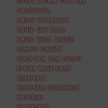
COUPÉ DÉCALÉ
COUTURE
CROSSOVER
DANCE WORKSHOP
DAVID GUY KONO
DAVID KUNO
DESIGN
DIAM'S DIAKITE
DIASPORA
DNA
DUNDU
EMILIA HAGELGANZ
ENSEMBLE
ENSEMBLE WORKSHOP
KOLONIAL
ENTDECKEN