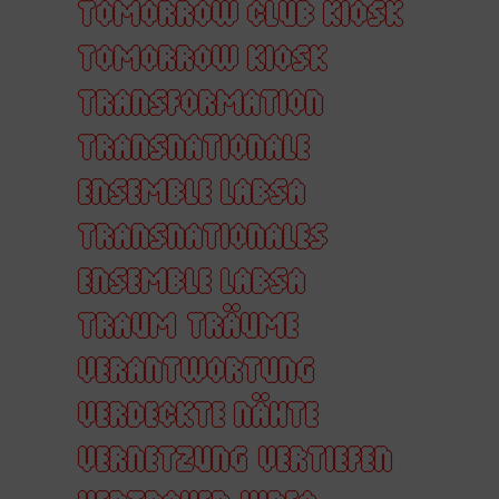
TOMORROW CLUB KIOSK
TOMORROW KIOSK
TRANSFORMATION
TRANSNATIONALE
ENSEMBLE LABSA
TRANSNATIONALES
ENSEMBLE LABSA
TRAUM
TRÄUME
VERANTWORTUNG
VERDECKTE NÄHTE
VERNETZUNG
VERTIEFEN