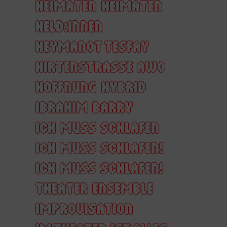
HEIMATEN
HEIMATEN
HELD:INNEN
HEYMANOT TESFAY
HIRTENSTRASSE AWO
HOFFNUNG
HYBRID
IBRAHIM BARRY
ICH MUSS SCHLAFEN
ICH MUSS SCHLAFEN!
ICH MUSS SCHLAFEN!
THEATER ENSEMBLE
IMPROVISATION