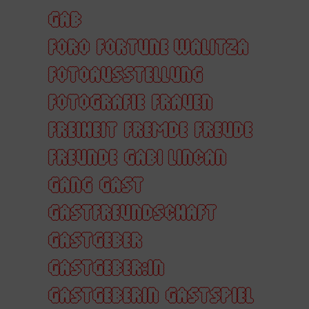
GAB
FORO
FORTUNE WALITZA
FOTOAUSSTELLUNG
FOTOGRAFIE
FRAUEN
FREIHEIT
FREMDE
FREUDE
FREUNDE
GABI LINCAN
GANG
GAST
GASTFREUNDSCHAFT
GASTGEBER
GASTGEBER:IN
GASTGEBERIN
GASTSPIEL