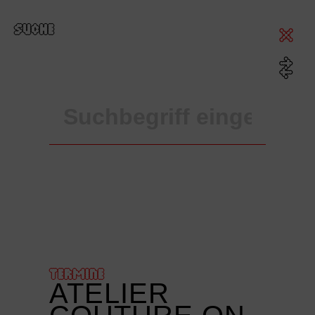
SUCHE
TERMINE
ATELIER