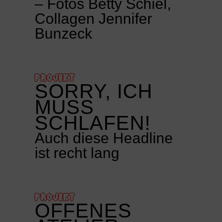
– Fotos Betty Schiel,
Collagen Jennifer
Bunzeck
PROJEKT
SORRY, ICH
MUSS
SCHLAFEN!
Auch diese Headline
ist recht lang
PROJEKT
OFFENES