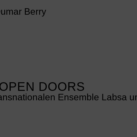
Oumar Berry
 OPEN DOORS
ransnationalen Ensemble Labsa u