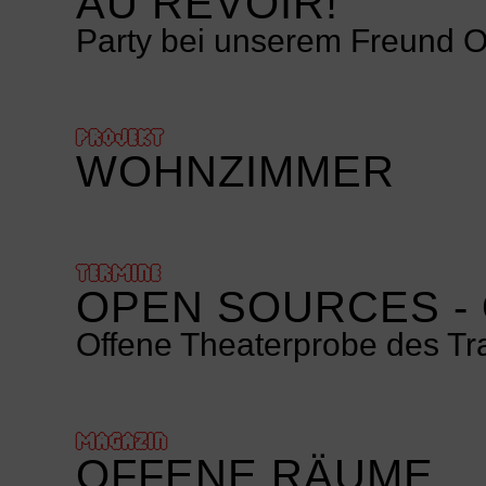
AU REVOIR!
Party bei unserem Freund 
PROJEKT
WOHNZIMMER
TERMINE
OPEN SOURCES -
Offene Theaterprobe des T
MAGAZIN
OFFENE RÄUME