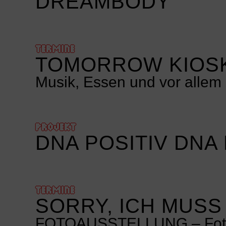
DREAMBODY
TERMINE
TOMORROW KIOSK
Musik, Essen und vor allem 
PROJEKT
DNA POSITIV DNA
TERMINE
SORRY, ICH MUSS
FOTOAUSSTELLUNG – Fotos 