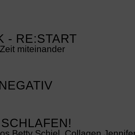
 - RE:START
Zeit miteinander
 NEGATIV
 SCHLAFEN!
Betty Schiel, Collagen Jennife