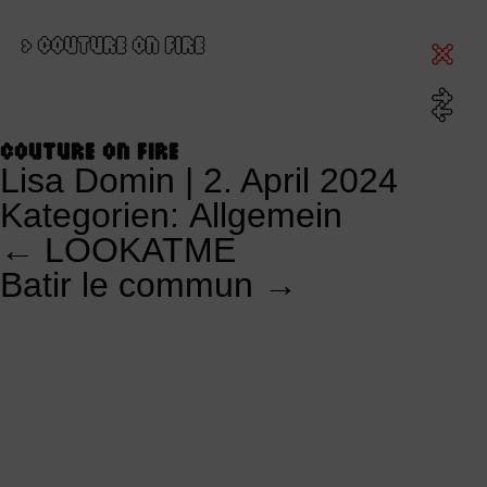
>
COUTURE ON FIRE
COUTURE ON FIRE
Lisa Domin
|
2. April 2024
Kategorien:
Allgemein
←
LOOKATME
KALENDERSNAVIGATION
Batir le commun
→