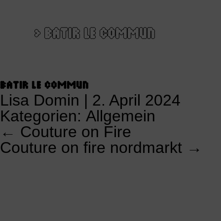
>
BATIR LE COMMUN
BATIR LE COMMUN
Lisa Domin
|
2. April 2024
Kategorien:
Allgemein
←
Couture on Fire
KALENDERSNAVIGATION
Couture on fire nordmarkt
→