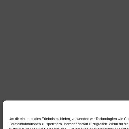
Um dir ein optimales Erlebnis zu bieten, verwenden wir Technologien wie C
Geräteinformationen zu speichern und/oder darauf zuzugreifen. Wenn du di