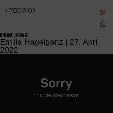
>
PUNK SONG
PUNK SONG
Emilia Hagelganz
|
27. April
2022