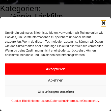
Kategorien:
←
Genie Trickfilm
KALENDERSNAVIGATION
Vampire Empire Trickfilm
→
Um dir ein optimales Erlebnis zu bieten, verwenden wir Technologien wie
Cookies, um Geräteinformationen zu speichern und/oder darauf
zuzugreifen. Wenn du diesen Technologien zustimmst, können wir Daten
wie das Surfverhalten oder eindeutige IDs auf dieser Website verarbeiten.
Wenn du deine Zustimmung nicht erteilst oder zurückziehst, können
bestimmte Merkmale und Funktionen beeinträchtigt werden.
Akzeptieren
Ablehnen
Einstellungen ansehen
Cookie-Richtlinie
Impressum/Datenschutz
Impressum/Datenschutz