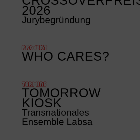
CROSSOVERPREI
2026
Jurybegründung
PROJEKT
WHO CARES?
TERMINE
TOMORROW
KIOSK
Transnationales
Ensemble Labsa