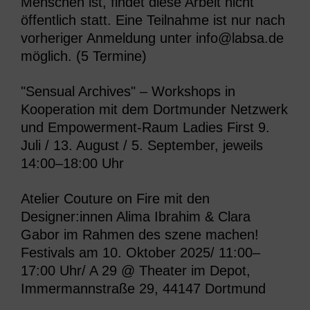
Menschen ist, findet diese Arbeit nicht
öffentlich statt. Eine Teilnahme ist nur nach
vorheriger Anmeldung unter info@labsa.de
möglich.
(5 Termine)
"Sensual Archives" – Workshops in
Kooperation mit dem Dortmunder Netzwerk
und Empowerment-Raum Ladies First 9.
Juli / 13. August / 5. September, jeweils
14:00–18:00 Uhr
Atelier Couture on Fire mit den
Designer:innen Alima Ibrahim & Clara
Gabor im Rahmen des szene machen!
Festivals am 10. Oktober 2025/ 11:00–
17:00 Uhr/ A 29 @ Theater im Depot,
Immermannstraße 29, 44147 Dortmund