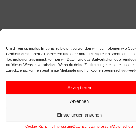
Um dir ein optimales Erlebnis zu bieten, verwenden wir Technologien wie Coo
Geräteinformationen zu speichern und/oder darauf zuzugreifen. Wenn du dies
Technologien zustimmst, können wir Daten wie das Surfverhalten oder eindeut
auf dieser Website verarbeiten. Wenn du deine Zustimmung nicht erteilst oder
zurückziehst, können bestimmte Merkmale und Funktionen beeinträchtigt werd
Akzeptieren
Ablehnen
Einstellungen ansehen
Cookie-Richtlinie
Impressum/Datenschutz
Impressum/Datenschutz