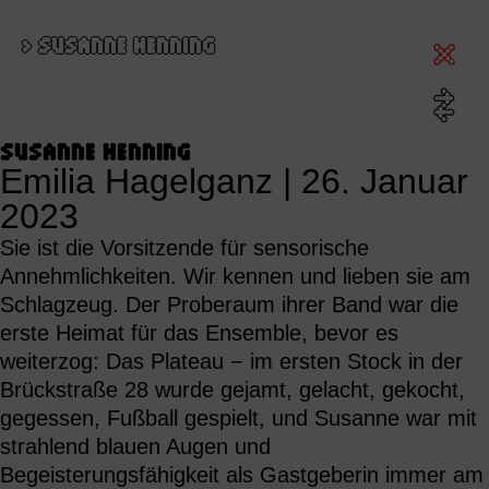
>
SUSANNE HENNING
SUSANNE HENNING
Emilia Hagelganz
|
26. Januar
2023
Sie ist die Vorsitzende für sensorische
Annehmlichkeiten. Wir kennen und lieben sie am
Schlagzeug. Der Proberaum ihrer Band war die
erste Heimat für das Ensemble, bevor es
weiterzog: Das Plateau − im ersten Stock in der
Brückstraße 28 wurde gejamt, gelacht, gekocht,
gegessen, Fußball gespielt, und Susanne war mit
strahlend blauen Augen und
Begeisterungsfähigkeit als Gastgeberin immer am