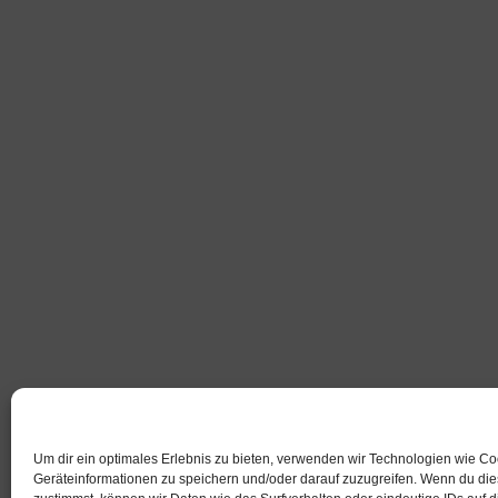
Um dir ein optimales Erlebnis zu bieten, verwenden wir Technologien wie C
Geräteinformationen zu speichern und/oder darauf zuzugreifen. Wenn du di