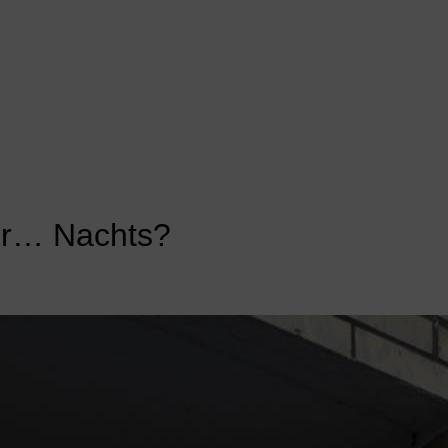
ir… Nachts?