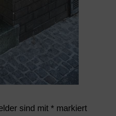
elder sind mit
*
markiert