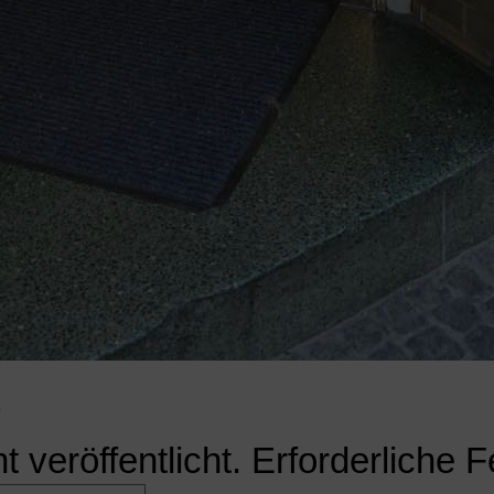
r
 veröffentlicht.
Erforderliche F