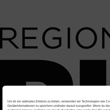
Um dir ein optimales Erlebnis zu bieten, verwenden wir Technologien wie C
Geräteinformationen zu speichern und/oder darauf zuzugreifen. Wenn du di