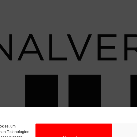
ookies, um
esen Technologien