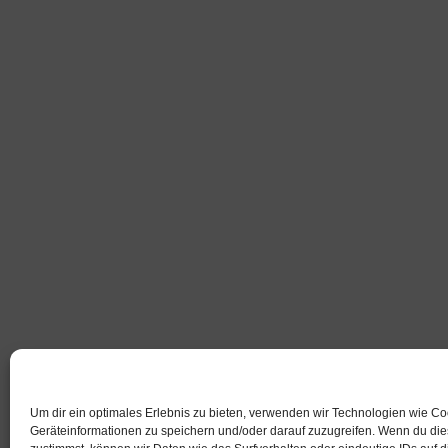
Um dir ein optimales Erlebnis zu bieten, verwenden wir Technologien wie C
Geräteinformationen zu speichern und/oder darauf zuzugreifen. Wenn du di