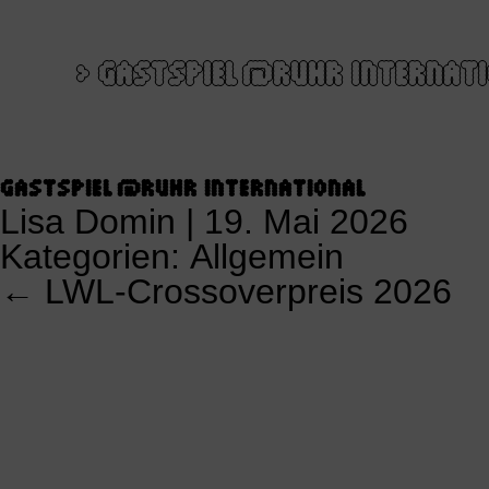
>
GASTSPIEL @RUHR INTERNAT
GASTSPIEL @RUHR INTERNATIONAL
Lisa Domin
|
19. Mai 2026
Kategorien:
Allgemein
←
LWL-Crossoverpreis 2026
KALENDERSNAVIGATION