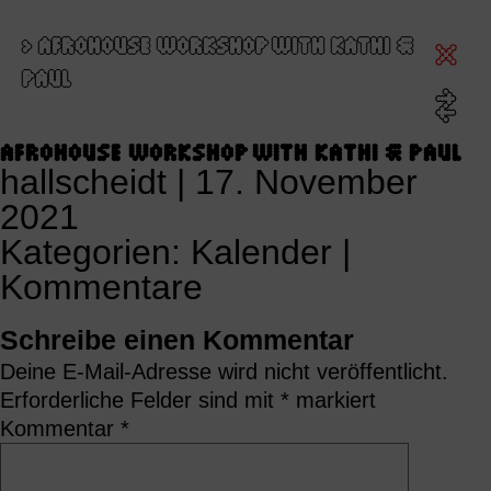
>
AFROHOUSE WORKSHOP WITH KATHI &
PAUL
AFROHOUSE WORKSHOP WITH KATHI & PAUL
hallscheidt
|
17. November
2021
Kategorien:
Kalender
|
Kommentare
Schreibe einen Kommentar
Deine E-Mail-Adresse wird nicht veröffentlicht.
Erforderliche Felder sind mit
*
markiert
Kommentar
*