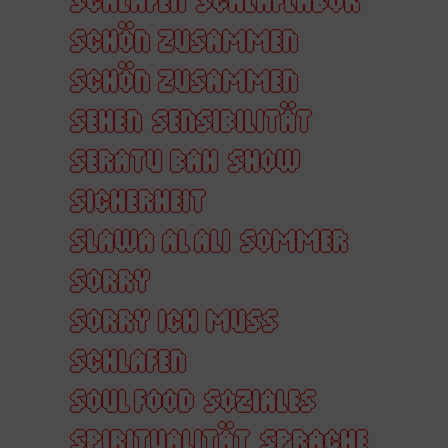
SCHÖN ZUSAMMEN
SCHÖN ZUSAMMEN
SEHEN
SENSIBILITÄT
SERATU BAH
SHOW
SICHERHEIT
SLAWA AL ALI
SOMMER
SORRY
SORRY ICH MUSS
SCHLAFEN
SOUL FOOD
SOZIALES
SPIRITUALITÄT
SPRACHE