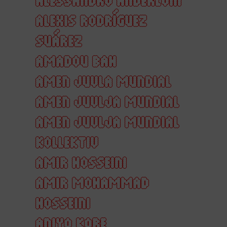
ALEXIS RODRÍGUEZ
SUÁREZ
AMADOU BAH
AMEN JUVLA MUNDIAL
AMEN JUVLJA MUNDIAL
AMEN JUVLJA MUNDIAL
KOLLEKTIV
AMIR HOSSEINI
AMIR MOHAMMAD
HOSSEINI
ANIYO KORE