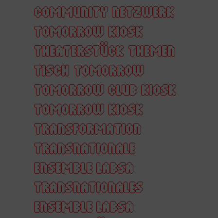
COMMUNITY NETZWERK
TOMORROW KIOSK
THEATERSTÜCK
THEMEN
TISCH
TOMORROW
TOMORROW CLUB KIOSK
TOMORROW KIOSK
TRANSFORMATION
TRANSNATIONALE
ENSEMBLE LABSA
TRANSNATIONALES
ENSEMBLE LABSA