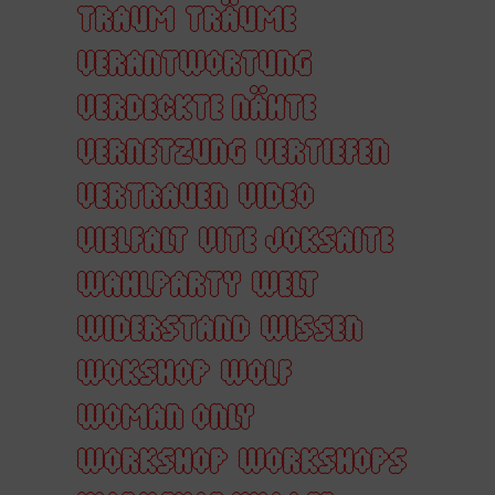
TRAUM
TRÄUME
VERANTWORTUNG
VERDECKTE NÄHTE
VERNETZUNG
VERTIEFEN
VERTRAUEN
VIDEO
VIELFALT
VITE JOKSAITE
WAHLPARTY
WELT
WIDERSTAND
WISSEN
WOKSHOP
WOLF
WOMAN ONLY
WORKSHOP
WORKSHOPS