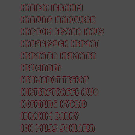
HALIMA IBRAHIM
HALTUNG
HANDWERK
HAPTOM FESAHA
HAUS
HAUSBESUCH
HEIMAT
HEIMATEN
HEIMATEN
HELD:INNEN
HEYMANOT TESFAY
HIRTENSTRASSE AWO
HOFFNUNG
HYBRID
IBRAHIM BARRY
ICH MUSS SCHLAFEN