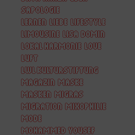
SAPOLOGIE
LERNEN
LIEBE
LIFESTYLE
LIMOUSINE
LISA DOMIN
LOKAL HARMONIE
LOVE
LUFT
LWL KULTURSTIFTUNG
MAGAZIN
MASKE
MASKEN
MIGRAS
MIGRATION
MIXOPHILIE
MODE
MOHAMMED YOUSEF