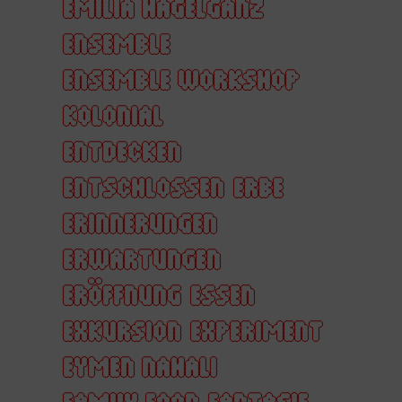
EMILIA HAGELGANZ
ENSEMBLE
ENSEMBLE WORKSHOP
KOLONIAL
ENTDECKEN
ENTSCHLOSSEN
ERBE
ERINNERUNGEN
ERWARTUNGEN
ERÖFFNUNG
ESSEN
EXKURSION
EXPERIMENT
EYMEN NAHALI
FAMILY FOOD
FANTASIE