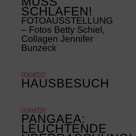
MUSS
SCHLAFEN!
FOTOAUSSTELLUNG
– Fotos Betty Schiel,
Collagen Jennifer
Bunzeck
PROJEKT
HAUSBESUCH
PROJEKT
PANGAEA:
LEUCHTENDE