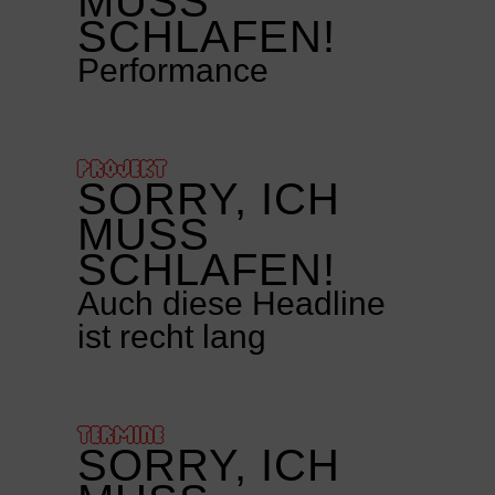
MUSS
SCHLAFEN!
Performance
PROJEKT
SORRY, ICH
MUSS
SCHLAFEN!
Auch diese Headline
ist recht lang
TERMINE
SORRY, ICH