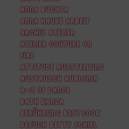
ANNA BUCHTA
ANNA HAUKE
ARBEIT
ARCHIV
ATELIER
ATELIER COUTURE ON
FIRE
ATTITUDE
AUSSTELLUNG
AUSTAUSCH
AVALONIA
A–Z OF DANCE
BATH KANZA
BERÜHRUNG
BEST COOK
BESUCH
BETTY SCHIEL