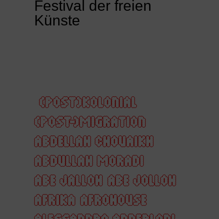
Festival der freien
Künste
(POST)KOLONIAL
(POST-)MIGRATION
ABDELLAH CHOUAIKH
ABDULLAH MORADI
ABE JALLOH
ABE JOLLOH
AFRIKA
AFROHOUSE
ALESSANDRO ANDERLONI