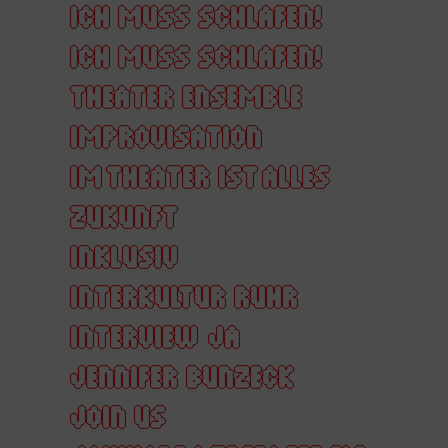
ICH MUSS SCHLAFEN!
ICH MUSS SCHLAFEN!
THEATER ENSEMBLE
IMPROVISATION
IM THEATER IST ALLES
ZUKUNFT
INKLUSIV
INTERKULTUR RUHR
INTERVIEW
JA
JENNIFER BUNZECK
JOIN US