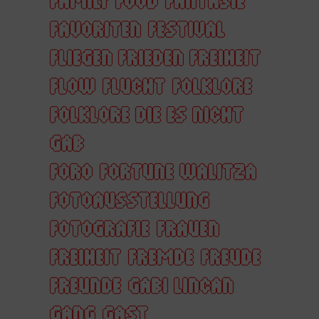
FAVORITEN
FESTIVAL
FLIEGEN FRIEDEN FREIHEIT
FLOW
FLUCHT
FOLKLORE
FOLKLORE DIE ES NICHT
GAB
FORO
FORTUNE WALITZA
FOTOAUSSTELLUNG
FOTOGRAFIE
FRAUEN
FREIHEIT
FREMDE
FREUDE
FREUNDE
GABI LINCAN
GANG
GAST