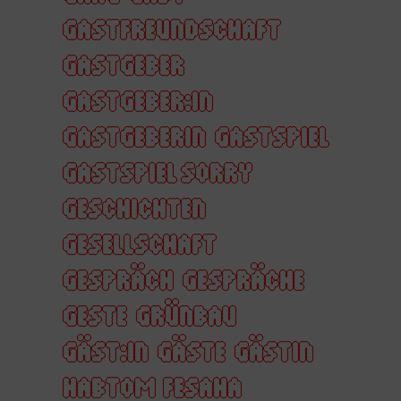
GASTFREUNDSCHAFT
GASTGEBER
GASTGEBER:IN
GASTGEBERIN
GASTSPIEL
GASTSPIEL SORRY
GESCHICHTEN
GESELLSCHAFT
GESPRÄCH
GESPRÄCHE
GESTE
GRÜNBAU
GÄST:IN
GÄSTE
GÄSTIN
HABTOM FESAHA