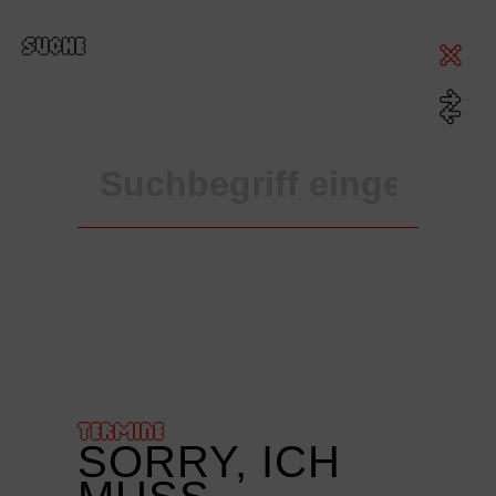
SUCHE
TERMINE
SORRY, ICH