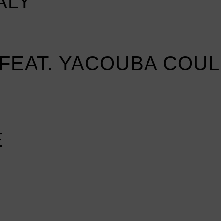
BALY
FEAT. YACOUBA COUL
E