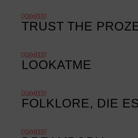
PROJEKT
TRUST THE PROZ
PROJEKT
LOOKATME
PROJEKT
FOLKLORE, DIE E
PROJEKT