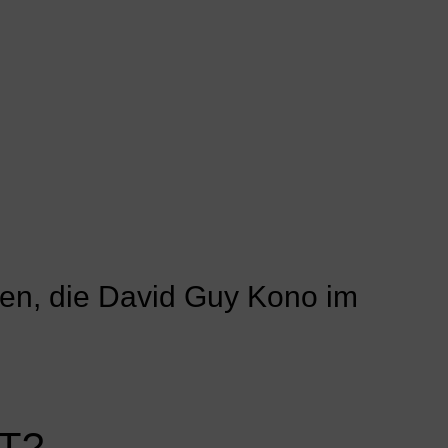
en, die David Guy Kono im
T?