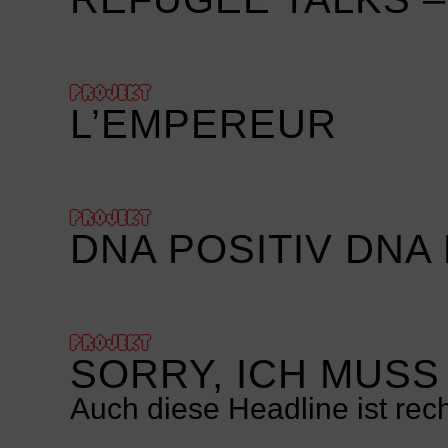
PROJEKT
L’EMPEREUR
PROJEKT
DNA POSITIV DNA
PROJEKT
SORRY, ICH MUSS
Auch diese Headline ist rech