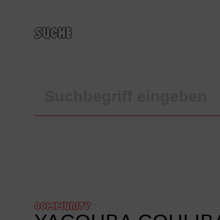
SUCHE
COMMUNITY