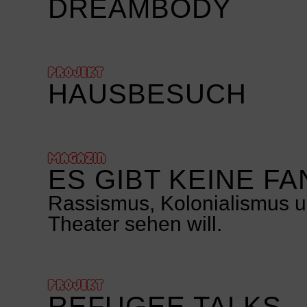
DREAMBODY
PROJEKT
HAUSBESUCH
MAGAZIN
ES GIBT KEINE F
Rassismus, Kolonialismus u
Theater sehen will.
PROJEKT
REFUGEE TALKS –