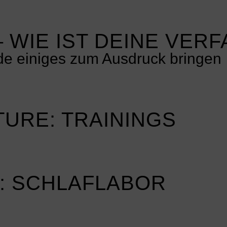
 WIE IST DEINE VER
rde einiges zum Ausdruck bringen
URE: TRAININGS
R: SCHLAFLABOR