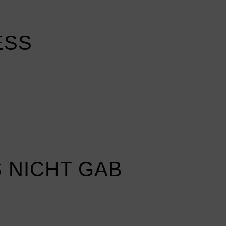
ESS
S NICHT GAB