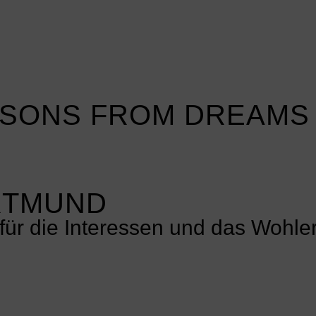
SSONS FROM DREAMS
RTMUND
h für die Interessen und das Wohl