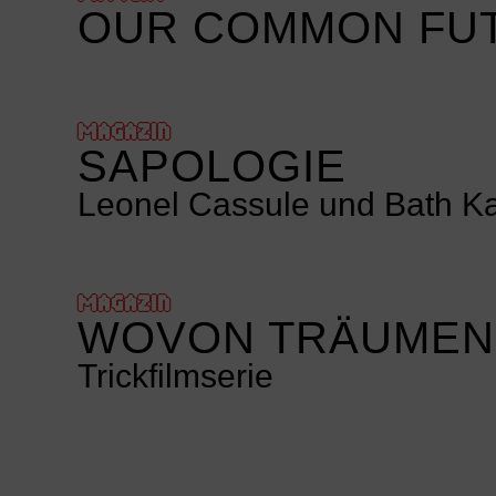
OUR COMMON FUT
MAGAZIN
SAPOLOGIE
Leonel Cassule und Bath K
MAGAZIN
WOVON TRÄUMEN
Trickfilmserie