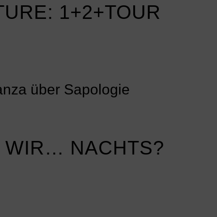
URE: 1+2+TOUR
anza über Sapologie
 WIR… NACHTS?