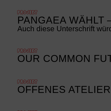
PROJEKT
PANGAEA WÄHLT –
Auch diese Unterschrift wü
PROJEKT
OUR COMMON FUT
PROJEKT
OFFENES ATELIE