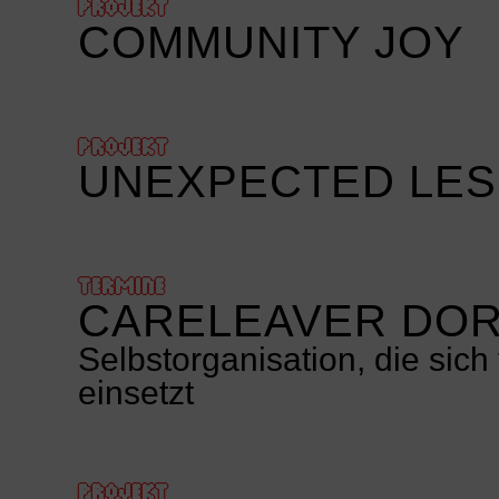
PROJEKT
COMMUNITY JOY
PROJEKT
UNEXPECTED LE
TERMINE
CARELEAVER DO
Selbstorganisation, die sic
einsetzt
PROJEKT