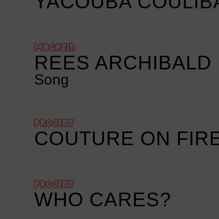
YACOUBA COULI
MAGAZIN
REES ARCHIBALD 
Song
PROJEKT
COUTURE ON FIR
PROJEKT
WHO CARES?