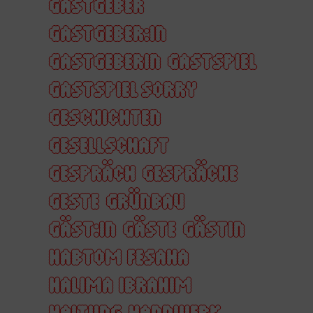
GASTGEBER
GASTGEBER:IN
GASTGEBERIN
GASTSPIEL
GASTSPIEL SORRY
GESCHICHTEN
GESELLSCHAFT
GESPRÄCH
GESPRÄCHE
GESTE
GRÜNBAU
GÄST:IN
GÄSTE
GÄSTIN
HABTOM FESAHA
HALIMA IBRAHIM
HALTUNG
HANDWERK