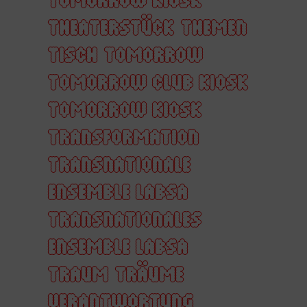
THEATERSTÜCK
THEMEN
TISCH
TOMORROW
TOMORROW CLUB KIOSK
TOMORROW KIOSK
TRANSFORMATION
TRANSNATIONALE
ENSEMBLE LABSA
TRANSNATIONALES
ENSEMBLE LABSA
TRAUM
TRÄUME
VERANTWORTUNG