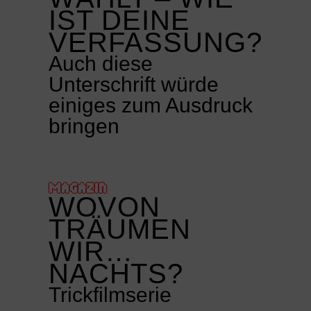
IST DEINE
VERFASSUNG?
Auch diese
Unterschrift würde
einiges zum Ausdruck
bringen
MAGAZIN
WOVON
TRÄUMEN
WIR…
NACHTS?
Trickfilmserie