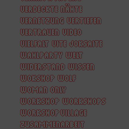
VERDECKTE NÄHTE
VERNETZUNG
VERTIEFEN
VERTRAUEN
VIDEO
VIELFALT
VITE JOKSAITE
WAHLPARTY
WELT
WIDERSTAND
WISSEN
WOKSHOP
WOLF
WOMAN ONLY
WORKSHOP
WORKSHOPS
WORKSHOP VILLAGE
ZUSAMMENARBEIT