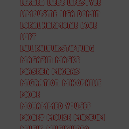
LERNEN
LIEBE
LIFESTYLE
LIMOUSINE
LISA DOMIN
LOKAL HARMONIE
LOVE
LUFT
LWL KULTURSTIFTUNG
MAGAZIN
MASKE
MASKEN
MIGRAS
MIGRATION
MIXOPHILIE
MODE
MOHAMMED YOUSEF
MONEY MOUSE
MUSEUM
MUSIK
MUSIKVIDEO