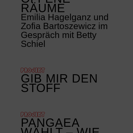
RÄUME
Emilia Hagelganz und
Zofia Bartoszewicz im
Gespräch mit Betty
Schiel
PROJEKT
GIB MIR DEN
STOFF
PROJEKT
PANGAEA
WÄHLT – WIE