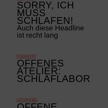
SORRY, ICH
MUSS
SCHLAFEN!
Auch diese Headline
ist recht lang
PROJEKT
OFFENES
ATELIER:
SCHLAFLABOR
MAGAZIN
OFFENE