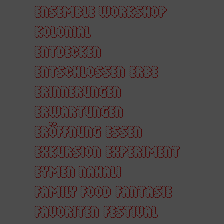
ENSEMBLE WORKSHOP
KOLONIAL
ENTDECKEN
ENTSCHLOSSEN
ERBE
ERINNERUNGEN
ERWARTUNGEN
ERÖFFNUNG
ESSEN
EXKURSION
EXPERIMENT
EYMEN NAHALI
FAMILY FOOD
FANTASIE
FAVORITEN
FESTIVAL