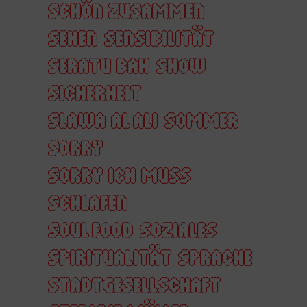
SCHÖN ZUSAMMEN
SEHEN
SENSIBILITÄT
SERATU BAH
SHOW
SICHERHEIT
SLAWA AL ALI
SOMMER
SORRY
SORRY ICH MUSS
SCHLAFEN
SOUL FOOD
SOZIALES
SPIRITUALITÄT
SPRACHE
STADTGESELLSCHAFT