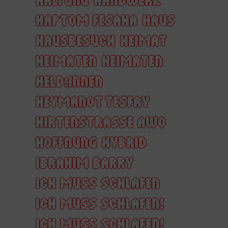
HAPTOM FESAHA
HAUS
HAUSBESUCH
HEIMAT
HEIMATEN
HEIMATEN
HELD:INNEN
HEYMANOT TESFAY
HIRTENSTRASSE AWO
HOFFNUNG
HYBRID
IBRAHIM BARRY
ICH MUSS SCHLAFEN
ICH MUSS SCHLAFEN!
ICH MUSS SCHLAFEN!