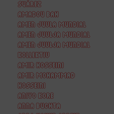
SUÁREZ
AMADOU BAH
AMEN JUVLA MUNDIAL
AMEN JUVLJA MUNDIAL
AMEN JUVLJA MUNDIAL
KOLLEKTIV
AMIR HOSSEINI
AMIR MOHAMMAD
HOSSEINI
ANIYO KORE
ANNA BUCHTA