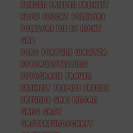
FLIEGEN FRIEDEN FREIHEIT
FLOW
FLUCHT
FOLKLORE
FOLKLORE DIE ES NICHT
GAB
FORO
FORTUNE WALITZA
FOTOAUSSTELLUNG
FOTOGRAFIE
FRAUEN
FREIHEIT
FREMDE
FREUDE
FREUNDE
GABI LINCAN
GANG
GAST
GASTFREUNDSCHAFT