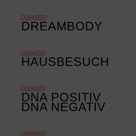
PROJEKT
DREAMBODY
PROJEKT
HAUSBESUCH
PROJEKT
DNA POSITIV
DNA NEGATIV
PROJEKT