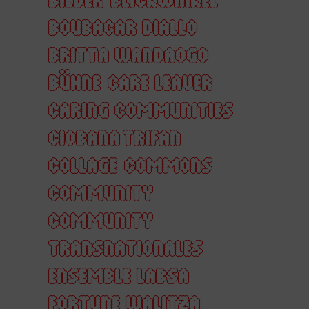
BOUBACAR DIALLO
BRITTA WANDAOGO
BÜHNE
CARE LEAVER
CARING COMMUNITIES
CIOBANA TRIFAN
COLLAGE
COMMONS
COMMUNITY
COMMUNITY
TRANSNATIONALES
ENSEMBLE LABSA
FORTUNE WALITZA