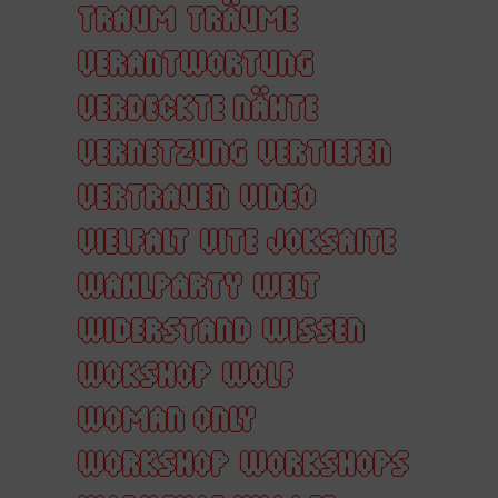
TRAUM
TRÄUME
VERANTWORTUNG
VERDECKTE NÄHTE
VERNETZUNG
VERTIEFEN
VERTRAUEN
VIDEO
VIELFALT
VITE JOKSAITE
WAHLPARTY
WELT
WIDERSTAND
WISSEN
WOKSHOP
WOLF
WOMAN ONLY
WORKSHOP
WORKSHOPS