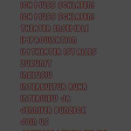
ICH MUSS SCHLAFEN!
ICH MUSS SCHLAFEN!
THEATER ENSEMBLE
IMPROVISATION
IM THEATER IST ALLES
ZUKUNFT
INKLUSIV
INTERKULTUR RUHR
INTERVIEW
JA
JENNIFER BUNZECK
JOIN US