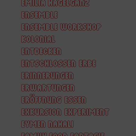
EMILIA HAGELGANZ
ENSEMBLE
ENSEMBLE WORKSHOP
KOLONIAL
ENTDECKEN
ENTSCHLOSSEN
ERBE
ERINNERUNGEN
ERWARTUNGEN
ERÖFFNUNG
ESSEN
EXKURSION
EXPERIMENT
EYMEN NAHALI
FAMILY FOOD
FANTASIE