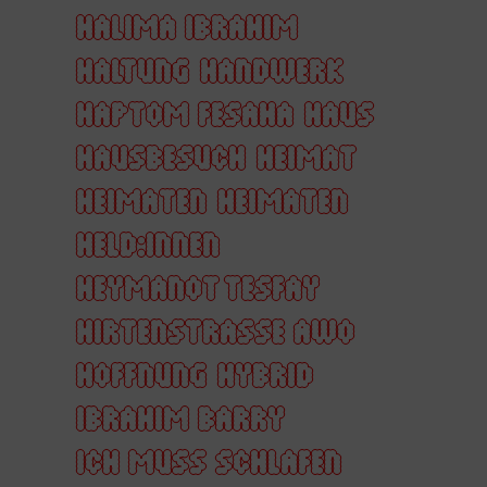
HALIMA IBRAHIM
HALTUNG
HANDWERK
HAPTOM FESAHA
HAUS
HAUSBESUCH
HEIMAT
HEIMATEN
HEIMATEN
HELD:INNEN
HEYMANOT TESFAY
HIRTENSTRASSE AWO
HOFFNUNG
HYBRID
IBRAHIM BARRY
ICH MUSS SCHLAFEN