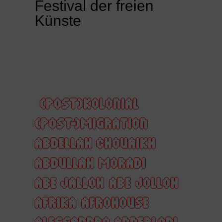
Festival der freien
Künste
(POST)KOLONIAL
(POST-)MIGRATION
ABDELLAH CHOUAIKH
ABDULLAH MORADI
ABE JALLOH
ABE JOLLOH
AFRIKA
AFROHOUSE
ALESSANDRO ANDERLONI