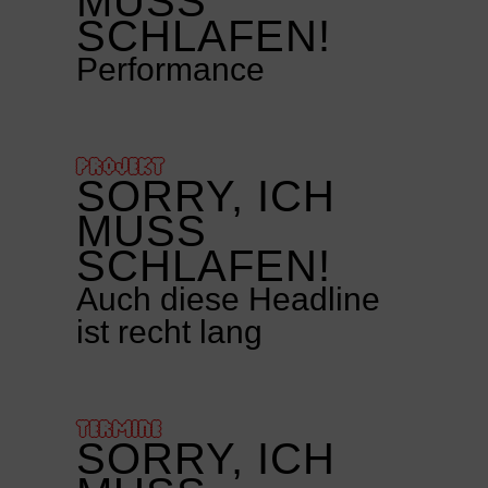
MUSS
SCHLAFEN!
Performance
PROJEKT
SORRY, ICH
MUSS
SCHLAFEN!
Auch diese Headline
ist recht lang
TERMINE
SORRY, ICH