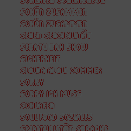
SCHÖN ZUSAMMEN
SCHÖN ZUSAMMEN
SEHEN
SENSIBILITÄT
SERATU BAH
SHOW
SICHERHEIT
SLAWA AL ALI
SOMMER
SORRY
SORRY ICH MUSS
SCHLAFEN
SOUL FOOD
SOZIALES
SPIRITUALITÄT
SPRACHE