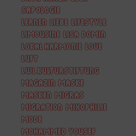
SAPOLOGIE
LERNEN
LIEBE
LIFESTYLE
LIMOUSINE
LISA DOMIN
LOKAL HARMONIE
LOVE
LUFT
LWL KULTURSTIFTUNG
MAGAZIN
MASKE
MASKEN
MIGRAS
MIGRATION
MIXOPHILIE
MODE
MOHAMMED YOUSEF