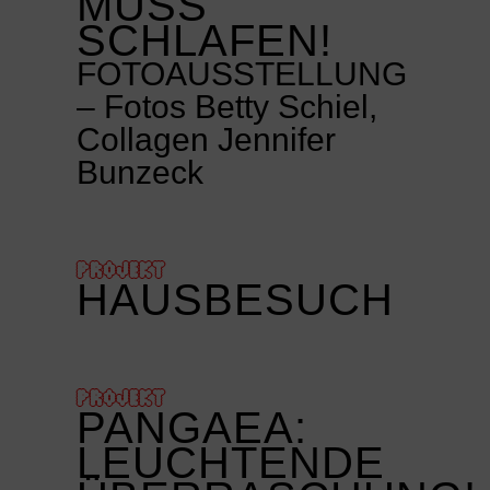
MUSS
SCHLAFEN!
FOTOAUSSTELLUNG
– Fotos Betty Schiel,
Collagen Jennifer
Bunzeck
PROJEKT
HAUSBESUCH
PROJEKT
PANGAEA:
LEUCHTENDE