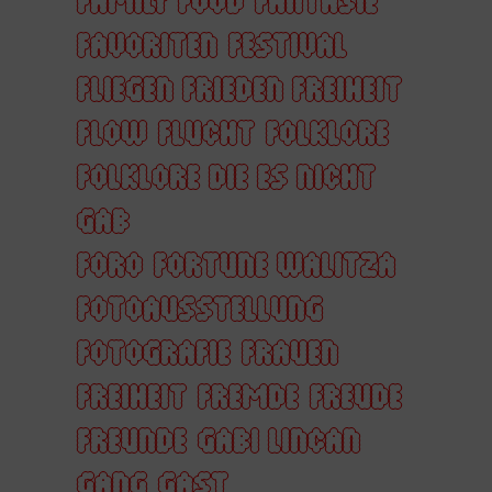
FAVORITEN
FESTIVAL
FLIEGEN FRIEDEN FREIHEIT
FLOW
FLUCHT
FOLKLORE
FOLKLORE DIE ES NICHT
GAB
FORO
FORTUNE WALITZA
FOTOAUSSTELLUNG
FOTOGRAFIE
FRAUEN
FREIHEIT
FREMDE
FREUDE
FREUNDE
GABI LINCAN
GANG
GAST