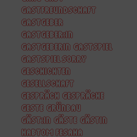
GASTFREUNDSCHAFT
GASTGEBER
GASTGEBER:IN
GASTGEBERIN
GASTSPIEL
GASTSPIEL SORRY
GESCHICHTEN
GESELLSCHAFT
GESPRÄCH
GESPRÄCHE
GESTE
GRÜNBAU
GÄST:IN
GÄSTE
GÄSTIN
HABTOM FESAHA