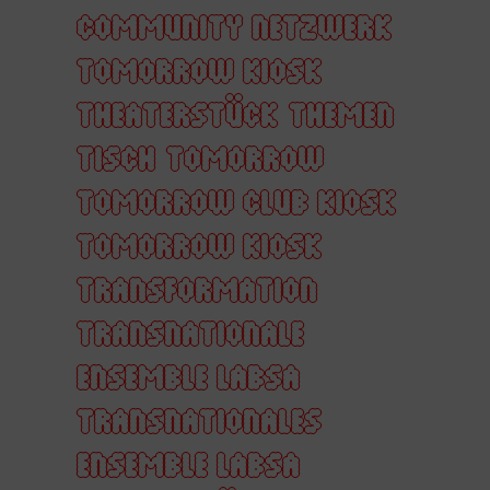
COMMUNITY NETZWERK
TOMORROW KIOSK
THEATERSTÜCK
THEMEN
TISCH
TOMORROW
TOMORROW CLUB KIOSK
TOMORROW KIOSK
TRANSFORMATION
TRANSNATIONALE
ENSEMBLE LABSA
TRANSNATIONALES
ENSEMBLE LABSA