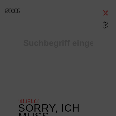
SUCHE
TERMINE
SORRY, ICH