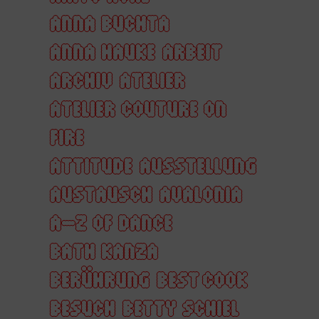
ANNA BUCHTA
ANNA HAUKE
ARBEIT
ARCHIV
ATELIER
ATELIER COUTURE ON
FIRE
ATTITUDE
AUSSTELLUNG
AUSTAUSCH
AVALONIA
A–Z OF DANCE
BATH KANZA
BERÜHRUNG
BEST COOK
BESUCH
BETTY SCHIEL