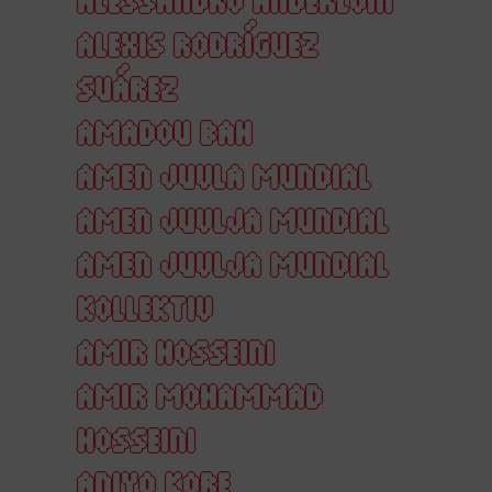
ALEXIS RODRÍGUEZ
SUÁREZ
AMADOU BAH
AMEN JUVLA MUNDIAL
AMEN JUVLJA MUNDIAL
AMEN JUVLJA MUNDIAL
KOLLEKTIV
AMIR HOSSEINI
AMIR MOHAMMAD
HOSSEINI
ANIYO KORE