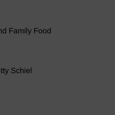
nd Family Food
ty Schiel