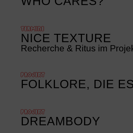
WHO CARES?
TERMINE
NICE TEXTURE
Recherche & Ritus im Projekt
PROJEKT
FOLKLORE, DIE E
PROJEKT
DREAMBODY