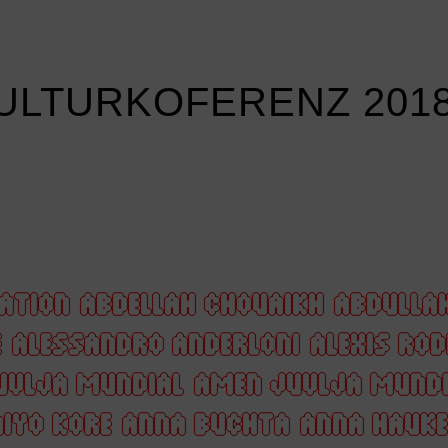
KULTURKOFERENZ 201
ATION
ABDELLAH CHOUAIKH
ABDULLA
E
ALESSANDRO ANDERLONI
ALEXIS RO
UVLJA MUNDIAL
AMEN JUVLJA MUNDI
IYO KORE
ANNA BUCHTA
ANNA HAUKE