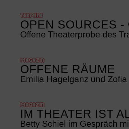
TERMINE
OPEN SOURCES -
Offene Theaterprobe des T
MAGAZIN
OFFENE RÄUME
Emilia Hagelganz und Zofia 
MAGAZIN
IM THEATER IST 
Betty Schiel im Gespräch mi