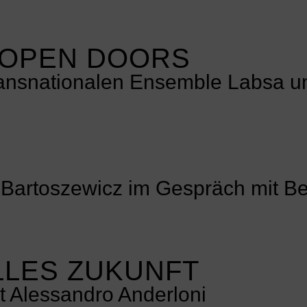
 OPEN DOORS
ransnationalen Ensemble Labsa u
Bartoszewicz im Gespräch mit Bet
ALLES ZUKUNFT
t Alessandro Anderloni