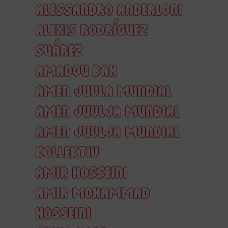
ALESSANDRO ANDERLONI
ALEXIS RODRÍGUEZ
SUÁREZ
AMADOU BAH
AMEN JUVLA MUNDIAL
AMEN JUVLJA MUNDIAL
AMEN JUVLJA MUNDIAL
KOLLEKTIV
AMIR HOSSEINI
AMIR MOHAMMAD
HOSSEINI