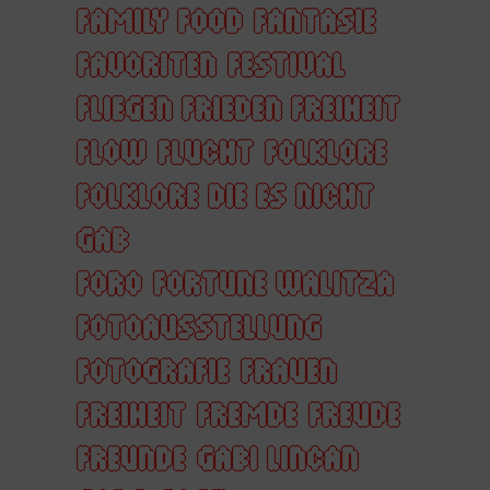
FAMILY FOOD
FANTASIE
FAVORITEN
FESTIVAL
FLIEGEN FRIEDEN FREIHEIT
FLOW
FLUCHT
FOLKLORE
FOLKLORE DIE ES NICHT
GAB
FORO
FORTUNE WALITZA
FOTOAUSSTELLUNG
FOTOGRAFIE
FRAUEN
FREIHEIT
FREMDE
FREUDE
FREUNDE
GABI LINCAN