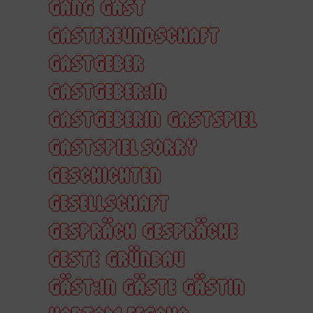
GANG
GAST
GASTFREUNDSCHAFT
GASTGEBER
GASTGEBER:IN
GASTGEBERIN
GASTSPIEL
GASTSPIEL SORRY
GESCHICHTEN
GESELLSCHAFT
GESPRÄCH
GESPRÄCHE
GESTE
GRÜNBAU
GÄST:IN
GÄSTE
GÄSTIN