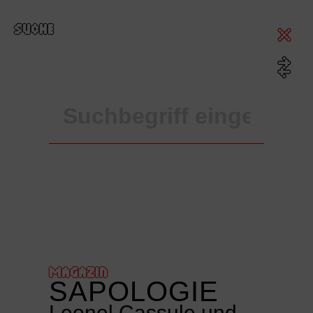
SUCHE
MAGAZIN
SAPOLOGIE
Leonel Cassule und