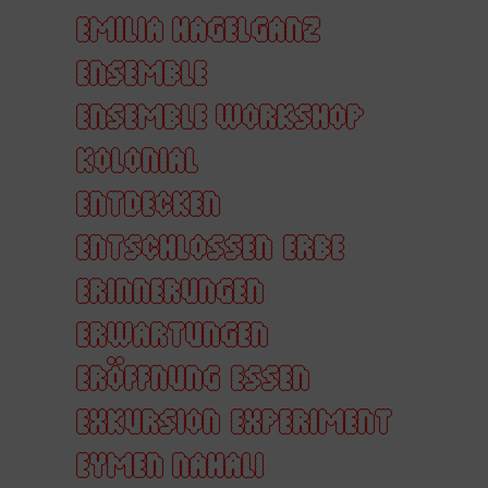
EMILIA HAGELGANZ
ENSEMBLE
ENSEMBLE WORKSHOP
KOLONIAL
ENTDECKEN
ENTSCHLOSSEN
ERBE
ERINNERUNGEN
ERWARTUNGEN
ERÖFFNUNG
ESSEN
EXKURSION
EXPERIMENT
EYMEN NAHALI