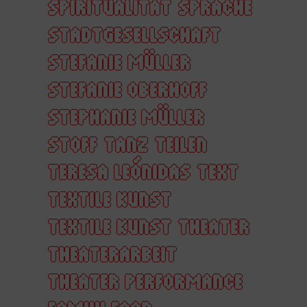
SPIRITUALITÄT
SPRACHE
STADTGESELLSCHAFT
STEFANIE MÜLLER
STEFANIE OBERHOFF
STEPHANIE MÜLLER
STOFF
TANZ
TEILEN
TERESA LEÓNIDAS
TEXT
TEXTILE KUNST
TEXTILE KUNST
THEATER
THEATERARBEIT
THEATER PERFORMANCE