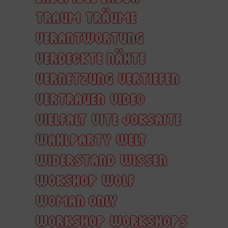
TRAUM
TRÄUME
VERANTWORTUNG
VERDECKTE NÄHTE
VERNETZUNG
VERTIEFEN
VERTRAUEN
VIDEO
VIELFALT
VITE JOKSAITE
WAHLPARTY
WELT
WIDERSTAND
WISSEN
WOKSHOP
WOLF
WOMAN ONLY
WORKSHOP
WORKSHOPS