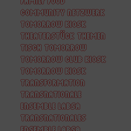
FAMILY FOOD
COMMUNITY NETZWERK
TOMORROW KIOSK
THEATERSTÜCK
THEMEN
TISCH
TOMORROW
TOMORROW CLUB KIOSK
TOMORROW KIOSK
TRANSFORMATION
TRANSNATIONALE
ENSEMBLE LABSA
TRANSNATIONALES
ENSEMBLE LABSA