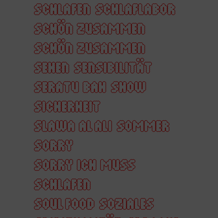
SCHLAFEN
SCHLAFLABOR
SCHÖN ZUSAMMEN
SCHÖN ZUSAMMEN
SEHEN
SENSIBILITÄT
SERATU BAH
SHOW
SICHERHEIT
SLAWA AL ALI
SOMMER
SORRY
SORRY ICH MUSS
SCHLAFEN
SOUL FOOD
SOZIALES