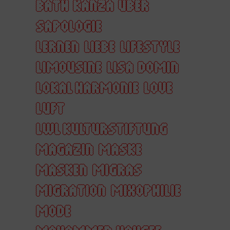
BATH KANZA ÜBER
SAPOLOGIE
LERNEN
LIEBE
LIFESTYLE
LIMOUSINE
LISA DOMIN
LOKAL HARMONIE
LOVE
LUFT
LWL KULTURSTIFTUNG
MAGAZIN
MASKE
MASKEN
MIGRAS
MIGRATION
MIXOPHILIE
MODE