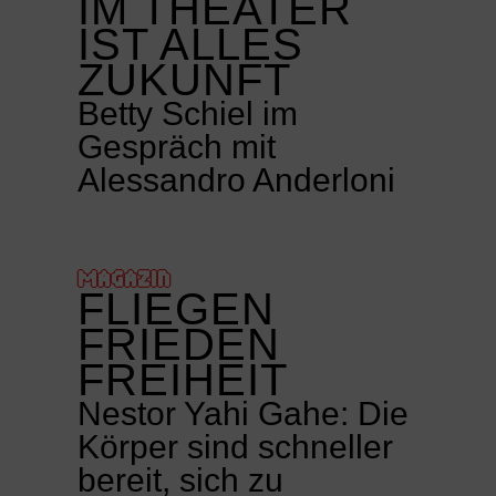
IM THEATER
IST ALLES
ZUKUNFT
Betty Schiel im
Gespräch mit
Alessandro Anderloni
MAGAZIN
FLIEGEN
FRIEDEN
FREIHEIT
Nestor Yahi Gahe: Die
Körper sind schneller
bereit, sich zu