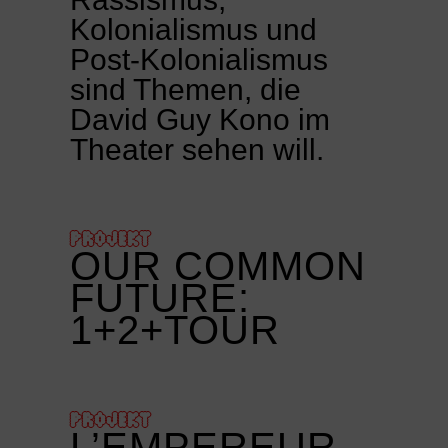
Kolonialismus und
Post-Kolonialismus
sind Themen, die
David Guy Kono im
Theater sehen will.
PROJEKT
OUR COMMON
FUTURE:
1+2+TOUR
PROJEKT
L’EMPEREUR