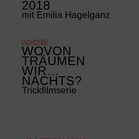
2018
mit Emilia Hagelganz
MAGAZIN
WOVON
TRÄUMEN
WIR…
NACHTS?
Trickfilmserie