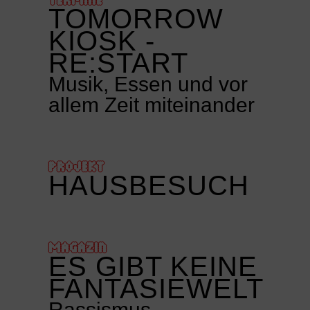
TOMORROW
KIOSK -
RE:START
Musik, Essen und vor
allem Zeit miteinander
PROJEKT
HAUSBESUCH
MAGAZIN
ES GIBT KEINE
FANTASIEWELT
Rassismus,