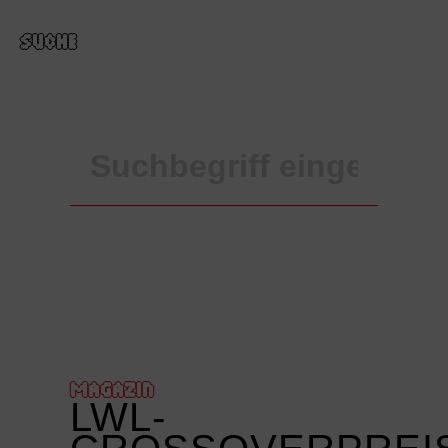
SUCHE
MAGAZIN
LWL-