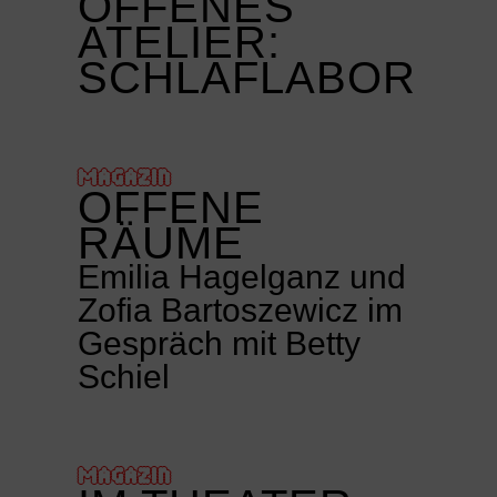
OFFENES
ATELIER:
SCHLAFLABOR
MAGAZIN
OFFENE
RÄUME
Emilia Hagelganz und
Zofia Bartoszewicz im
Gespräch mit Betty
Schiel
MAGAZIN