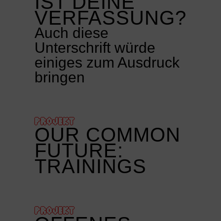
IST DEINE
VERFASSUNG?
Auch diese
Unterschrift würde
einiges zum Ausdruck
bringen
PROJEKT
OUR COMMON
FUTURE:
TRAININGS
PROJEKT