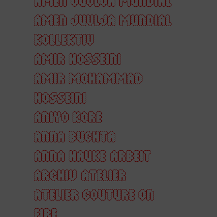
AMEN JUVLJA MUNDIAL
AMEN JUVLJA MUNDIAL
KOLLEKTIV
AMIR HOSSEINI
AMIR MOHAMMAD
HOSSEINI
ANIYO KORE
ANNA BUCHTA
ANNA HAUKE
ARBEIT
ARCHIV
ATELIER
ATELIER COUTURE ON
FIRE