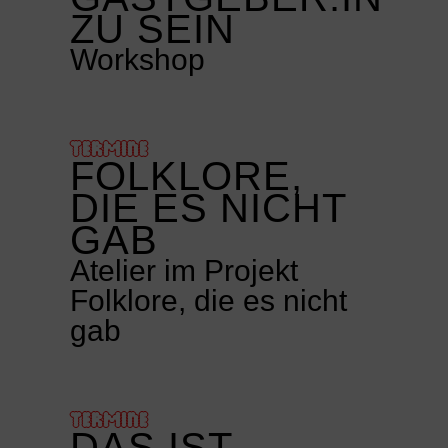
ZU SEIN
Workshop
TERMINE
FOLKLORE,
DIE ES NICHT
GAB
Atelier im Projekt
Folklore, die es nicht
gab
TERMINE
DAS IST