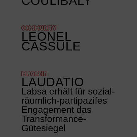
COULIBALY
COMMUNITY
LEONEL
CASSULE
MAGAZIN
LAUDATIO
Labsa erhält für sozial-
räumlich-partipazifes
Engagement das
Transformance-
Gütesiegel