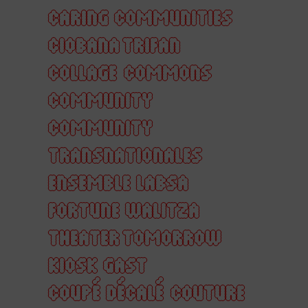
CARING COMMUNITIES
CIOBANA TRIFAN
COLLAGE
COMMONS
COMMUNITY
COMMUNITY
TRANSNATIONALES
ENSEMBLE LABSA
FORTUNE WALITZA
THEATER TOMORROW
KIOSK GAST
COUPÉ DÉCALÉ
COUTURE