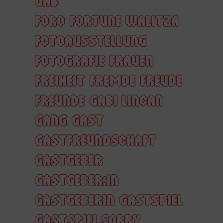
GAB
FORO
FORTUNE WALITZA
FOTOAUSSTELLUNG
FOTOGRAFIE
FRAUEN
FREIHEIT
FREMDE
FREUDE
FREUNDE
GABI LINCAN
GANG
GAST
GASTFREUNDSCHAFT
GASTGEBER
GASTGEBER:IN
GASTGEBERIN
GASTSPIEL
GASTSPIEL SORRY