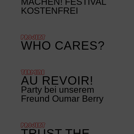
MACHEN! FESTIVAL
KOSTENFREI
PROJEKT
WHO CARES?
TERMINE
AU REVOIR!
Party bei unserem
Freund Oumar Berry
PROJEKT
TRUST THE