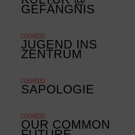
GEFÄNGNIS
PROJEKT
JUGEND INS
ZENTRUM
PROJEKT
SAPOLOGIE
PROJEKT
OUR COMMON
FUTURE