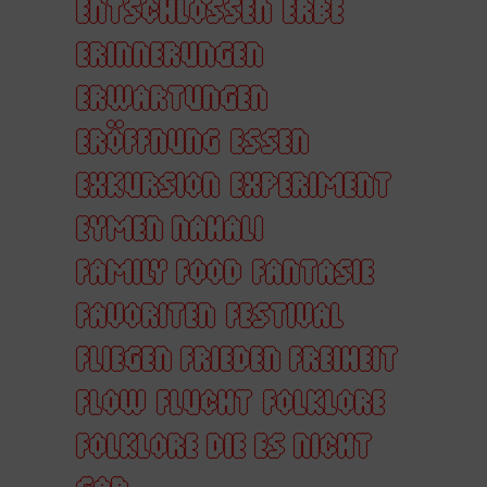
ENTSCHLOSSEN
ERBE
ERINNERUNGEN
ERWARTUNGEN
ERÖFFNUNG
ESSEN
EXKURSION
EXPERIMENT
EYMEN NAHALI
FAMILY FOOD
FANTASIE
FAVORITEN
FESTIVAL
FLIEGEN FRIEDEN FREIHEIT
FLOW
FLUCHT
FOLKLORE
FOLKLORE DIE ES NICHT