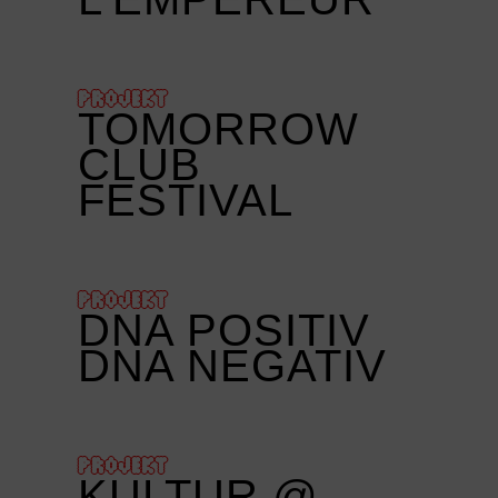
PROJEKT
TOMORROW
CLUB
FESTIVAL
PROJEKT
DNA POSITIV
DNA NEGATIV
PROJEKT
KULTUR @