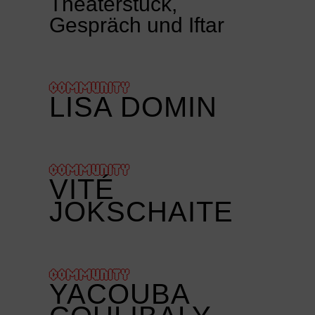
Theaterstück,
Gespräch und Iftar
COMMUNITY
LISA DOMIN
COMMUNITY
VITÉ
JOKSCHAITE
COMMUNITY
YACOUBA