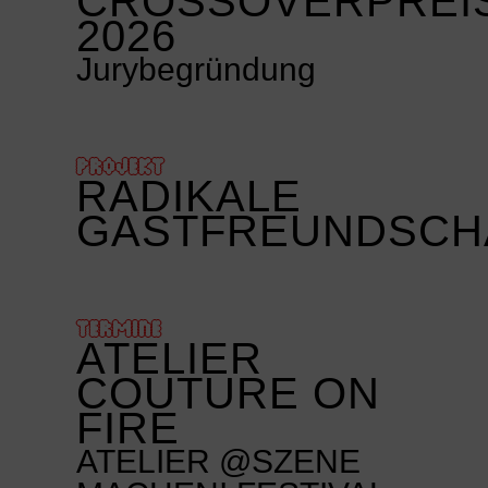
CROSSOVERPREI
2026
Jurybegründung
PROJEKT
RADIKALE
GASTFREUNDSCH
TERMINE
ATELIER
COUTURE ON
FIRE
ATELIER @SZENE