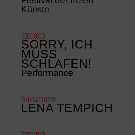
Festival der freien
Künste
TERMINE
SORRY, ICH
MUSS
SCHLAFEN!
Performance
COMMUNITY
LENA TEMPICH
TERMINE