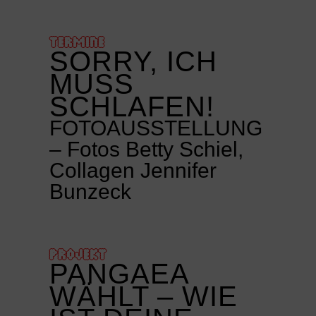
TERMINE
SORRY, ICH
MUSS
SCHLAFEN!
FOTOAUSSTELLUNG
– Fotos Betty Schiel,
Collagen Jennifer
Bunzeck
PROJEKT
PANGAEA
WÄHLT – WIE