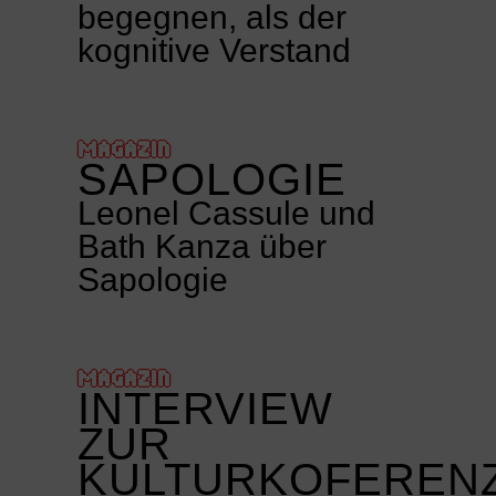
begegnen, als der
kognitive Verstand
MAGAZIN
SAPOLOGIE
Leonel Cassule und
Bath Kanza über
Sapologie
MAGAZIN
INTERVIEW
ZUR
KULTURKOFEREN