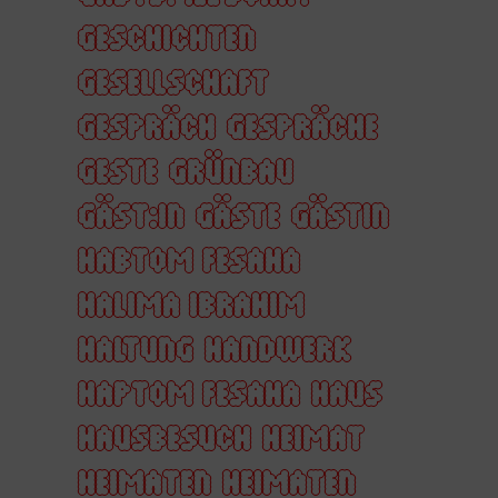
GESCHICHTEN
GESELLSCHAFT
GESPRÄCH
GESPRÄCHE
GESTE
GRÜNBAU
GÄST:IN
GÄSTE
GÄSTIN
HABTOM FESAHA
HALIMA IBRAHIM
HALTUNG
HANDWERK
HAPTOM FESAHA
HAUS
HAUSBESUCH
HEIMAT
HEIMATEN
HEIMATEN