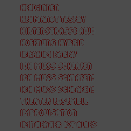
HELD:INNEN
HEYMANOT TESFAY
HIRTENSTRASSE AWO
HOFFNUNG
HYBRID
IBRAHIM BARRY
ICH MUSS SCHLAFEN
ICH MUSS SCHLAFEN!
ICH MUSS SCHLAFEN!
THEATER ENSEMBLE
IMPROVISATION
IM THEATER IST ALLES