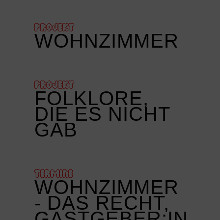
PROJEKT
WOHNZIMMER
PROJEKT
FOLKLORE,
DIE ES NICHT
GAB
TERMINE
WOHNZIMMER
- DAS RECHT,
GASTGEBER:IN