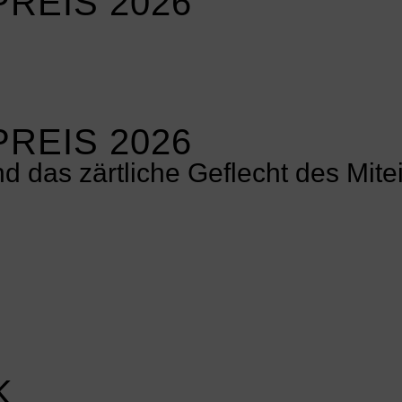
REIS 2026
REIS 2026
d das zärtliche Geflecht des Mit
K