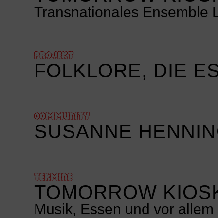
Transnationales Ensemble 
PROJEKT
FOLKLORE, DIE E
COMMUNITY
SUSANNE HENNI
TERMINE
TOMORROW KIOSK
Musik, Essen und vor allem 