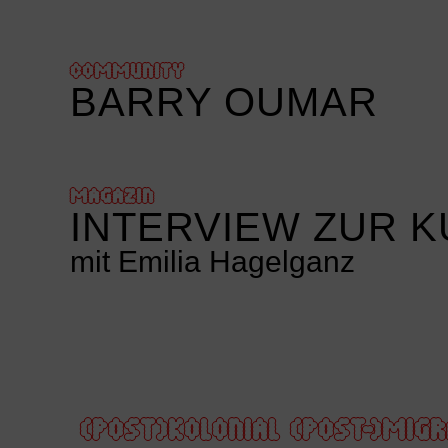
COMMUNITY
BARRY OUMAR
MAGAZIN
INTERVIEW ZUR 
mit Emilia Hagelganz
(POST)KOLONIAL
(POST-)MIGR