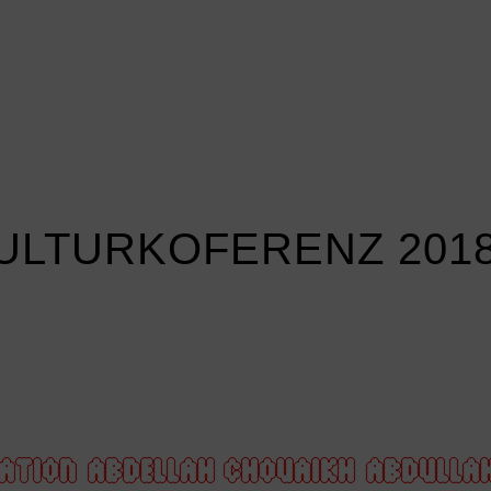
KULTURKOFERENZ 201
ATION
ABDELLAH CHOUAIKH
ABDULLA