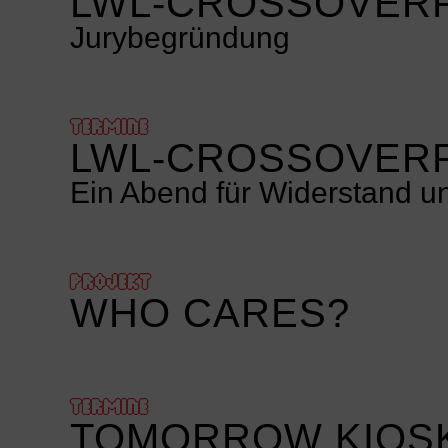
LWL-CROSSOVERP
Jurybegründung
TERMINE
LWL-CROSSOVERP
Ein Abend für Widerstand un
PROJEKT
WHO CARES?
TERMINE
TOMORROW KIOS