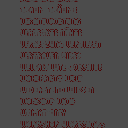
TRAUM
TRÄUME
VERANTWORTUNG
VERDECKTE NÄHTE
VERNETZUNG
VERTIEFEN
VERTRAUEN
VIDEO
VIELFALT
VITE JOKSAITE
WAHLPARTY
WELT
WIDERSTAND
WISSEN
WOKSHOP
WOLF
WOMAN ONLY
WORKSHOP
WORKSHOPS