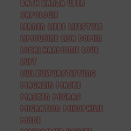
BATH KANZA ÜBER
SAPOLOGIE
LERNEN
LIEBE
LIFESTYLE
LIMOUSINE
LISA DOMIN
LOKAL HARMONIE
LOVE
LUFT
LWL KULTURSTIFTUNG
MAGAZIN
MASKE
MASKEN
MIGRAS
MIGRATION
MIXOPHILIE
MODE