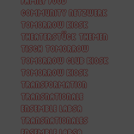
FAMILY FOOD
COMMUNITY NETZWERK
TOMORROW KIOSK
THEATERSTÜCK
THEMEN
TISCH
TOMORROW
TOMORROW CLUB KIOSK
TOMORROW KIOSK
TRANSFORMATION
TRANSNATIONALE
ENSEMBLE LABSA
TRANSNATIONALES
ENSEMBLE LABSA