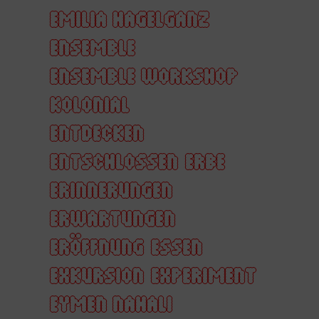
EMILIA HAGELGANZ
ENSEMBLE
ENSEMBLE WORKSHOP
KOLONIAL
ENTDECKEN
ENTSCHLOSSEN
ERBE
ERINNERUNGEN
ERWARTUNGEN
ERÖFFNUNG
ESSEN
EXKURSION
EXPERIMENT
EYMEN NAHALI