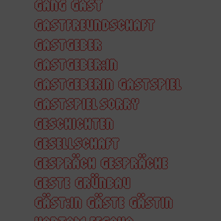
GANG
GAST
GASTFREUNDSCHAFT
GASTGEBER
GASTGEBER:IN
GASTGEBERIN
GASTSPIEL
GASTSPIEL SORRY
GESCHICHTEN
GESELLSCHAFT
GESPRÄCH
GESPRÄCHE
GESTE
GRÜNBAU
GÄST:IN
GÄSTE
GÄSTIN