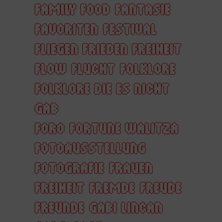
FAMILY FOOD
FANTASIE
FAVORITEN
FESTIVAL
FLIEGEN FRIEDEN FREIHEIT
FLOW
FLUCHT
FOLKLORE
FOLKLORE DIE ES NICHT
GAB
FORO
FORTUNE WALITZA
FOTOAUSSTELLUNG
FOTOGRAFIE
FRAUEN
FREIHEIT
FREMDE
FREUDE
FREUNDE
GABI LINCAN