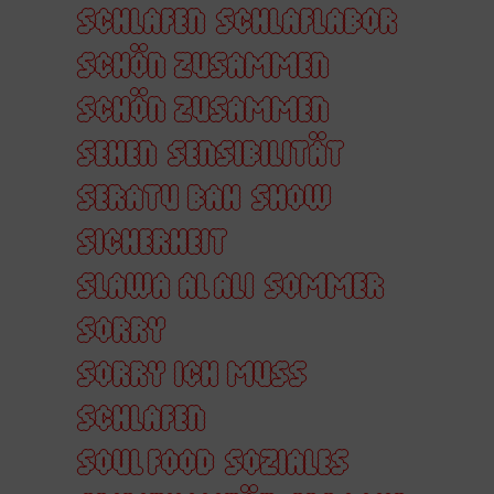
SCHLAFEN
SCHLAFLABOR
SCHÖN ZUSAMMEN
SCHÖN ZUSAMMEN
SEHEN
SENSIBILITÄT
SERATU BAH
SHOW
SICHERHEIT
SLAWA AL ALI
SOMMER
SORRY
SORRY ICH MUSS
SCHLAFEN
SOUL FOOD
SOZIALES