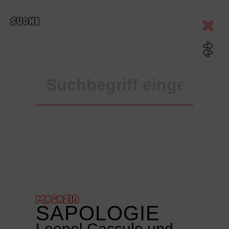
SUCHE
MAGAZIN
SAPOLOGIE
Leonel Cassule und