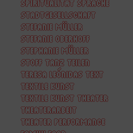
SPIRITUALITÄT
SPRACHE
STADTGESELLSCHAFT
STEFANIE MÜLLER
STEFANIE OBERHOFF
STEPHANIE MÜLLER
STOFF
TANZ
TEILEN
TERESA LEÓNIDAS
TEXT
TEXTILE KUNST
TEXTILE KUNST
THEATER
THEATERARBEIT
THEATER PERFORMANCE