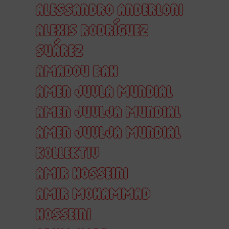
ALESSANDRO ANDERLONI
ALEXIS RODRÍGUEZ
SUÁREZ
AMADOU BAH
AMEN JUVLA MUNDIAL
AMEN JUVLJA MUNDIAL
AMEN JUVLJA MUNDIAL
KOLLEKTIV
AMIR HOSSEINI
AMIR MOHAMMAD
HOSSEINI