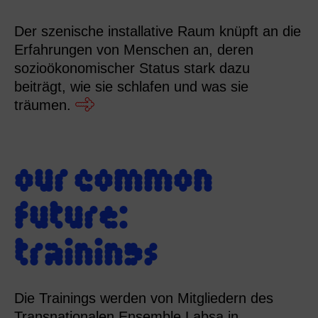
Der szenische installative Raum knüpft an die
Erfahrungen von Menschen an, deren
sozioökonomischer Status stark dazu
beiträgt, wie sie schlafen und was sie
träumen.
our common
future:
trainings
Die Trainings werden von Mitgliedern des
Transnationalen Ensemble Labsa in