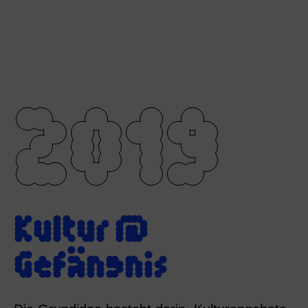
2019
Kultur @
Gefängnis