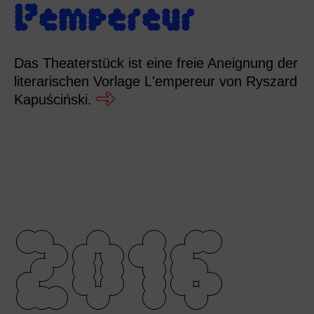
L’empereur
Das Theaterstück ist eine freie Aneignung der
literarischen Vorlage L'empereur von Ryszard
Kapuściński.
2016