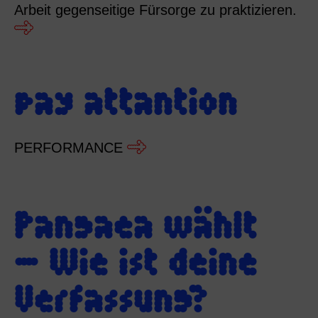
Arbeit gegenseitige Fürsorge zu praktizieren.
pay attantion
PERFORMANCE
Pangaea wählt
– Wie ist deine
Verfassung?