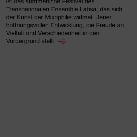
ist das sommerliche Festival des
Transnationalen Ensemble Labsa, das sich
der Kunst der Mixophilie widmet. Jener
hoffnungsvollen Entwicklung, die Freude an
Vielfalt und Verschiedenheit in den
Vordergrund stellt.