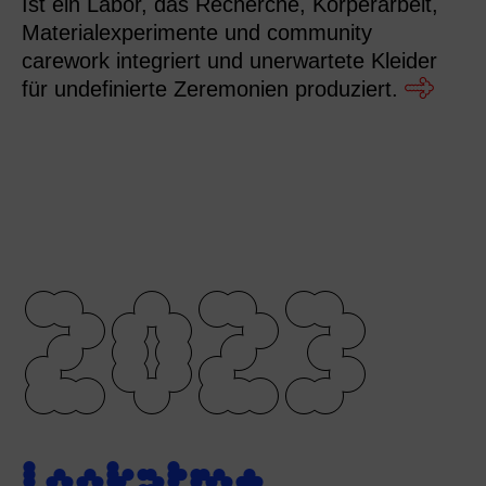
Ist ein Labor, das Recherche, Körperarbeit,
Materialexperimente und community
carework integriert und unerwartete Kleider
für undefinierte Zeremonien produziert.
2023
Lookatme