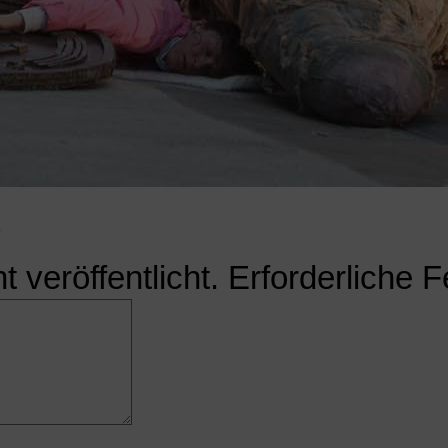
r
 veröffentlicht.
Erforderliche F