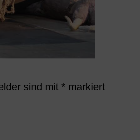
elder sind mit
*
markiert