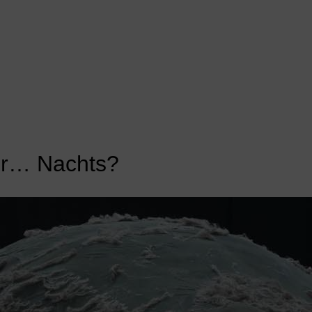
ir… Nachts?